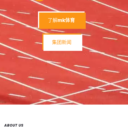
了解
mk体育
集团新闻
ABOUT US