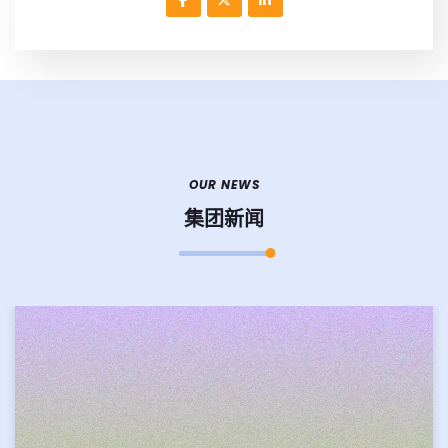
OUR NEWS
集团新闻
2026-08-07
美洲队与蒙特雷激战在即谁能在这场对决中笑到
最后
美洲队与蒙特雷的对决即将上演，这场比赛备受球迷