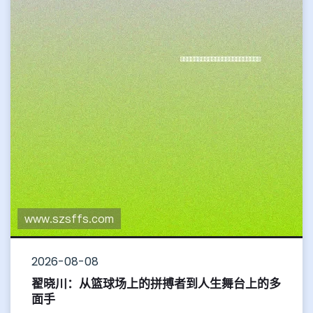
关注，双方都mk体育官网渴望在这场激烈的较量中取
得胜利。美洲队作...