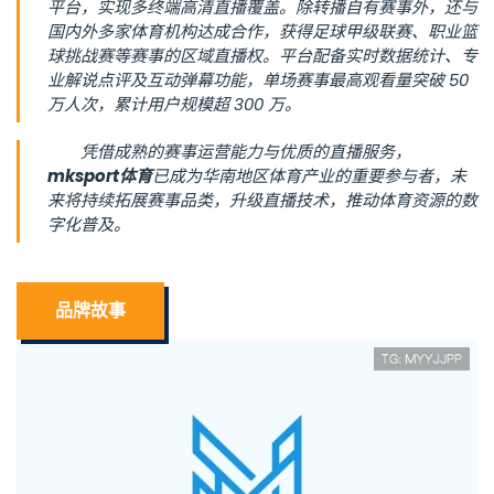
平台，实现多终端高清直播覆盖。除转播自有赛事外，还与
国内外多家体育机构达成合作，获得足球甲级联赛、职业篮
球挑战赛等赛事的区域直播权。平台配备实时数据统计、专
业解说点评及互动弹幕功能，单场赛事最高观看量突破 50
万人次，累计用户规模超 300 万。
凭借成熟的赛事运营能力与优质的直播服务，
mksport体育
已成为华南地区体育产业的重要参与者，未
来将持续拓展赛事品类，升级直播技术，推动体育资源的数
字化普及。
品牌故事