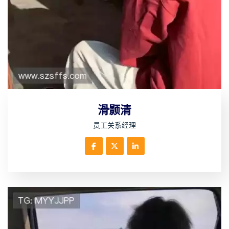
滑颢清
员工关系经理