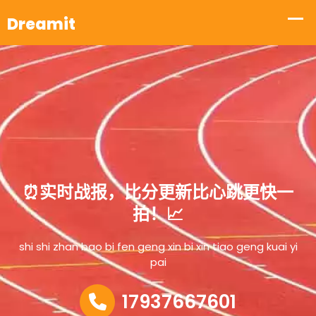
⏰实时战报，比分更新比心跳更快一
拍！📈
shi shi zhan bao bi fen geng xin bi xin tiao geng kuai yi
pai
17937667601