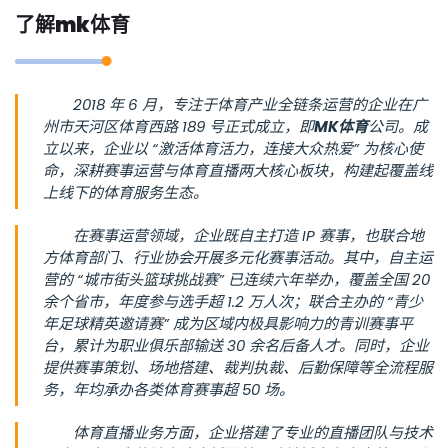
了解
mk体育
2018 年 6 月，专注于体育产业全链条运营的企业在广
州市天河区体育西路 189 号正式成立，即
MK体育
公司。成
立以来，企业以 “激活体育活力，连接大众热爱” 为核心使
命，深耕赛事运营与体育直播两大核心板块，构建起覆盖线
上线下的体育服务生态。
在赛事运营领域，企业既自主打造 IP 赛事，也联合地
方体育部门、行业协会开展多元化赛事活动。其中，自主运
营的 “城市街头篮球挑战赛” 已连续六年举办，覆盖全国 20
余个省市，年度参与选手超 1.2 万人次；联合主办的 “青少
年足球精英邀请赛” 成为区域内极具影响力的青训赛事平
台，累计为职业俱乐部输送 30 余名后备人才。同时，企业
提供赛事策划、场地搭建、裁判执裁、后勤保障等全流程服
务，年均承办各类体育赛事超 50 场。
体育直播业务方面，企业搭建了专业的直播团队与技术